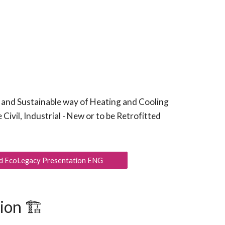
 and Sustainable way of Heating and Cooling
Civil, Industrial - New or to be Retrofitted
 EcoLegacy Presentation ENG
on 🏗️